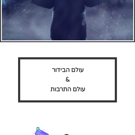
שאלת מיליון
הדולר
עולם הבידור
&
איך נהיים מפורסמים?
עולם התרבות
פרטים כאן