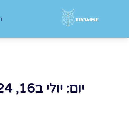
ר
יום: יולי ב16, 2024