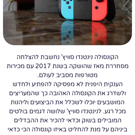
הקונסולה נינטנדו סוויץ' נחשבת להצלחה
מסחררת מאז שהושקה בשנת 2017 עם מכירות
מטורפות מסביב לעולם.
הענקית היפנית לא מפסיקה להפתיע ולחדש
ולשדרג את הקונסולה האהובה כך שהמעריצים
המושבעים יוכלו לשכלל את הביצועים וליהנות
מכל רגע. לנינטנדו סוויץ' שלושה דגמים בולטים
המובילים בשוק וכדאי להכיר את ההבדלים
ביניהם על מנת להחליט באיזו קונסולה הכי כדאי