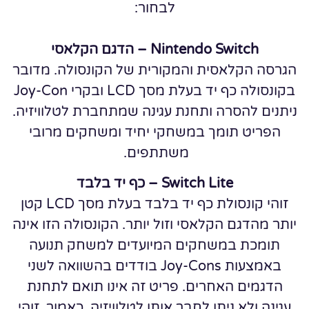
לבחור:
Nintendo Switch – הדגם הקלאסי
הגרסה הקלאסית והמקורית של הקונסולה. מדובר
בקונסולה כף יד בעלת מסך LCD ובקרי Joy-Con
ניתנים להסרה ותחנת עגינה שמתחברת לטלוויזיה.
הפריט תומך במשחקי יחיד ומשחקים מרובי
משתתפים.
Switch Lite – כף יד בלבד
זוהי קונסולת כף יד בלבד בעלת מסך LCD קטן
יותר מהדגם הקלאסי וזול יותר. הקונסולה הזו אינה
תומכת במשחקים המיועדים למשחק תנועה
באמצעות Joy-Cons בודדים בהשוואה לשני
הדגמים האחרים. פריט זה אינו תואם לתחנת
עגינה ולא ניתן לחבר אותו לטלוויזיה. כאמור, זוהי