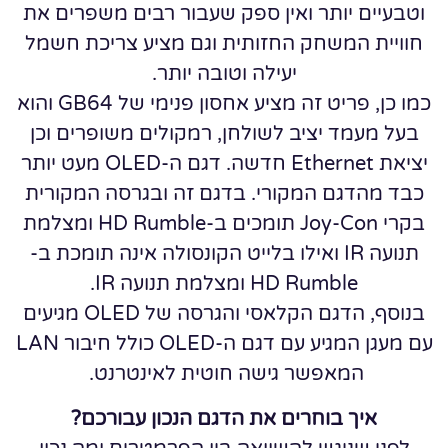
וטבעיים יותר ואין ספק שעבור רבים משפרים את
חוויית המשחק החזותית וגם מציע צריכת חשמל
יעילה וטובה יותר.
כמו כן, פריט זה מציע אחסון פנימי של GB64 והוא
בעל מעמד יציב לשולחן, רמקולים משופרים וכן
יציאת Ethernet חדשה. דגם ה-OLED מעט יותר
כבד מהדגם המקורי. בדגם זה ובגרסה המקורית
בקרי Joy-Con תומכים ב-HD Rumble ומצלמת
תנועה IR ואילו בלייט הקונסולה אינה תומכת ב-
HD Rumble ומצלמת תנועה IR.
בנוסף, הדגם הקלאסי והגרסה של OLED מגיעים
עם מעגן המגיע עם דגם ה-OLED כולל חיבור LAN
המאפשר גישה חוטית לאינטרנט.
איך בוחרים את הדגם הנכון עבורכם?