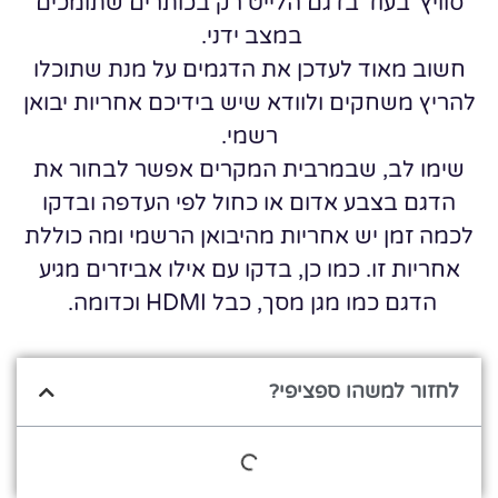
סוויץ' בעוד בדגם הלייט רק בכותרים שתומכים
במצב ידני.
חשוב מאוד לעדכן את הדגמים על מנת שתוכלו
להריץ משחקים ולוודא שיש בידיכם אחריות יבואן
רשמי.
שימו לב, שבמרבית המקרים אפשר לבחור את
הדגם בצבע אדום או כחול לפי העדפה ובדקו
לכמה זמן יש אחריות מהיבואן הרשמי ומה כוללת
אחריות זו. כמו כן, בדקו עם אילו אביזרים מגיע
הדגם כמו מגן מסך, כבל HDMI וכדומה.
לחזור למשהו ספציפי?