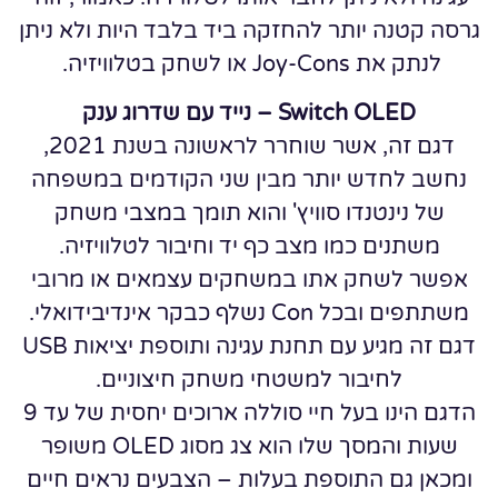
גרסה קטנה יותר להחזקה ביד בלבד היות ולא ניתן
לנתק את Joy-Cons או לשחק בטלוויזיה.
Switch OLED – נייד עם שדרוג ענק
דגם זה, אשר שוחרר לראשונה בשנת 2021,
נחשב לחדש יותר מבין שני הקודמים במשפחה
של נינטנדו סוויץ' והוא תומך במצבי משחק
משתנים כמו מצב כף יד וחיבור לטלוויזיה.
אפשר לשחק אתו במשחקים עצמאים או מרובי
משתתפים ובכל Con נשלף כבקר אינדיבידואלי.
דגם זה מגיע עם תחנת עגינה ותוספת יציאות USB
לחיבור למשטחי משחק חיצוניים.
הדגם הינו בעל חיי סוללה ארוכים יחסית של עד 9
שעות והמסך שלו הוא צג מסוג OLED משופר
ומכאן גם התוספת בעלות – הצבעים נראים חיים