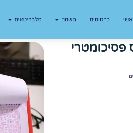
אשי
כרטיסים
משחק
סלבריטאים
ס פסיכומטרי
ם