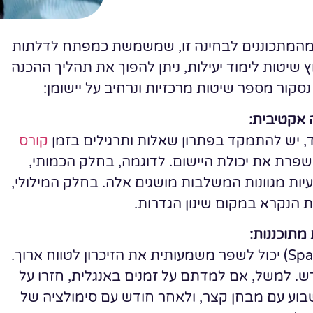
 מהמתכוננים לבחינה זו, שמשמשת כמפתח לדלתות
יטות לימוד יעילות, ניתן להפוך את תהליך ההכנה
נסקור מספר שיטות מרכזיות ונרחיב על יישומן:
 אקטיבית:
, יש להתמקד בפתרון שאלות ותרגילים בזמן
קורס
פרת את יכולת היישום. לדוגמה, בחלק הכמותי,
עיות מגוונות המשלבות מושגים אלה. בחלק המילולי,
ת הנקרא במקום שינון הגדרות.
מתוכננות:
שימוש בשיטת החזרות המרווחות (Spaced Repetition) יכול לשפר משמעותית את הזיכרון לטווח ארוך.
דש. למשל, אם למדתם על זמנים באנגלית, חזרו על
וע עם מבחן קצר, ולאחר חודש עם סימולציה של