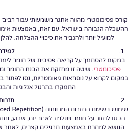
קורס פסיכומטרי מהווה אתגר משמעותי עבור רבים
ההשכלה הגבוהה בישראל. עם זאת, באמצעות אימוץ ש
למועיל יותר ולהגביר את סיכויי ההצלחה. להלן 
למידה
במקום להסתמך על קריאה פסיבית של חומר לימוד
פסיכומטרי
. שיטה זו מחזקת את הבנת החומר ומש
במקום לקרוא על נוסחאות גיאומטריות, נסו לפתור ב
התמקדו בתרגול אנלוגיות והבנ
חזרות 
תכננו לחזור על חומר שנלמד לאחר יום, שבוע, וחו
הנושא למחרת באמצעות תרגילים קצרים, לאחר שב