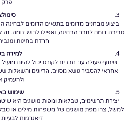
פרק 
סימולצ
ביצוע מבחנים מדומים בתנאים הדומים לבחינה האמ
סביבה דומה לחדר הבחינה, ואפילו לבוש דומה. זה
חרדת בחינות ומגביר
למידה בק
שיתוף פעולה עם חברים לקורס יכול להיות מועיל 
אחראי להסביר נושא מסוים. הדיונים והשאלות שע
ולהעמיק א
שימוש בא
יצירת תרשימים, טבלאות ומפות מושגים היא שיטה י
למשל, צרו מפת מושגים של משפחות מילים או טבלת
דיאגרמות לבעיות מ