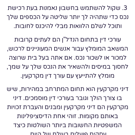
3. שקול להשתמש בחשבון נאמנות בעת רכישת
נכס כדי שתהיה לך יותר שליטה על הכספים שלך
ותוכל לשלם הלוואות מבלי להיכנס לחובות.
עורכי דין בתחום הנדל"ן הם לעתים קרובות
המשאב המומלץ עבור אנשים המעוניינים לרכוש,
למכור או לשכור נכס. אם אתה בעל בית שרוצה
לחסוך במיסים ולהשאיר את הנכס שלך על שמך,
מומלץ להתייעץ עם עורך דין מקרקעין.
דיני מקרקעין הוא תחום המתרחב במהירות, שיש
בו צורך הולך וגובר בעורכי דין מוסמכים. דיני
מקרקעין הם דיני מקרקעין ומבנים והעברת זכויות
באותם מקומות. זוהי אחת הדיסציפלינות
המשפטיות החשובות ביותר השולטות כיצד
עסקים פועלים בעולם של היום.