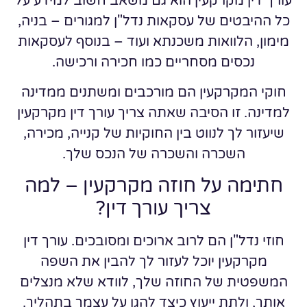
עורך דין מקרקעין הוא גם משאב חשוב למידע על
כל ההיבטים של עסקאות נדל"ן למגורים – בניה,
מימון, הלוואות משכנתא ועוד – בנוסף לעסקאות
נכסים מסחריים כמו חכירה ורכישה.
חוקי המקרקעין הם מורכבים ומשתנים ממדינה
למדינה. זו הסיבה שאתה צריך עורך דין מקרקעין
שיעזור לך לנווט בין החוקיות של קנייה, מכירה,
השכרה והשכרה של הנכס שלך.
חתימה על חוזה מקרקעין – למה
צריך עורך דין?
חוזי נדל"ן הם לרוב ארוכים ומסובכים. עורך דין
מקרקעין יוכל לעזור לך להבין את השפה
המשפטית של החוזה שלך, לוודא שלא מנצלים
אותך, ולתת ייעוץ כיצד להגן על עצמך בתהליך.