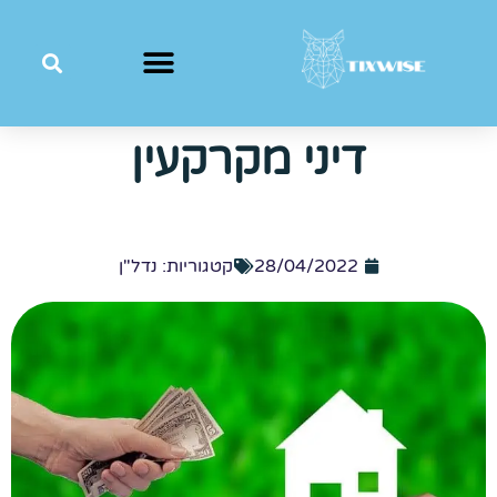
דיני מקרקעין
28/04/2022
קטגוריות:
נדל"ן