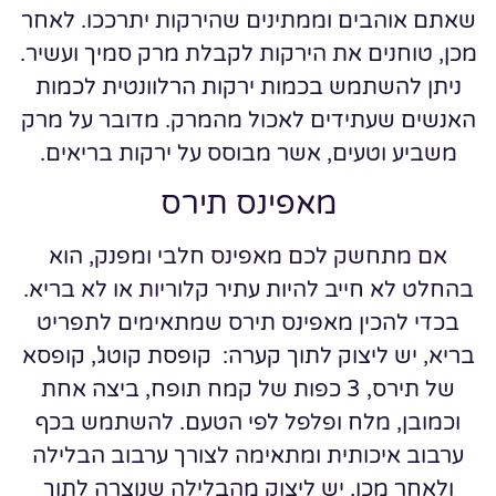
שאתם אוהבים וממתינים שהירקות יתרככו. לאחר
מכן, טוחנים את הירקות לקבלת מרק סמיך ועשיר.
ניתן להשתמש בכמות ירקות הרלוונטית לכמות
האנשים שעתידים לאכול מהמרק. מדובר על מרק
משביע וטעים, אשר מבוסס על ירקות בריאים.
מאפינס תירס
אם מתחשק לכם מאפינס חלבי ומפנק, הוא
בהחלט לא חייב להיות עתיר קלוריות או לא בריא.
בכדי להכין מאפינס תירס שמתאימים לתפריט
בריא, יש ליצוק לתוך קערה: קופסת קוטג', קופסא
של תירס, 3 כפות של קמח תופח, ביצה אחת
וכמובן, מלח ופלפל לפי הטעם. להשתמש בכף
ערבוב איכותית ומתאימה לצורך ערבוב הבלילה
ולאחר מכן, יש ליצוק מהבלילה שנוצרה לתוך