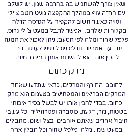
שאין צורך להשתמש בה בהרבה שמן. יש לשלב
עם החזה עוף במהלך ההקפצה מעט רוטב צ'ילי
וסויה כאשר חשוב להקפיד על הגרסה הדלה
בקלוריות שלהם. אפשר לתבל במעט צ'ילי גרוס,
פלפל שחור ומלח לפי הטעם. ניתן לאכול את המנה
יחד עם אטריות נודלס שכל שיש לעשות בכדי
להכין אותן הוא להשרות אותן במים חמים.
מרק כתום
לחובבי החורף והמרקים, כדאי שתדעו שאחד
המרקים הבריאים והמפתיעים בטעמם הוא מרק
כתום. בכדי להכין אותו יש לבשל בסיר איכותי
בטטות, גזר, דלעת, כוסברה ופטרוזיליה וכל עשבי
תיבול אחרים שאתם אוהבים, בצל ושום. מתבלים
במעט שמן, מלח, פלפל שחור וכל תבלין אחר