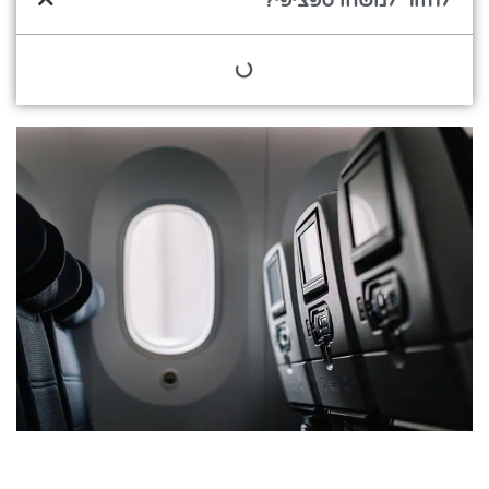
לחזור למשהו ספציפי?