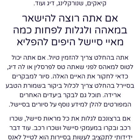
קיאקים, שנורקלינג, דיג ועוד.
אם אתה רוצה להישאר
במאהה ולגלות לפחות כמה
מאיי סיישל היפים להפליא
אתה בהחלט צריך להזמין טיול. אם אתה יכול
לטוס למאהס לפני שאתה טס לפרסלין או לה דיג,
כדאי לחקור את האיים האלה. סיור למבקרים
בסיירל בהחלט צריך לכלול ביקור בשמורת הטבע
ארידה. תוכל גם לבקר ביעדים האחרים
המפורטים להלן למידע נוסף על סיורים בסיישל.
אם ברצונכם לגלות את כל מראות סיישל, שכרו
רכב ובקרו במעמקי סיישל ושכרו רכב. עוד דבר
ידידותי לתקציב לעשות בסיירות הוא לטייל לאנס