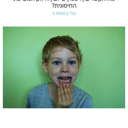
החיסונית?
עוד בנושא »