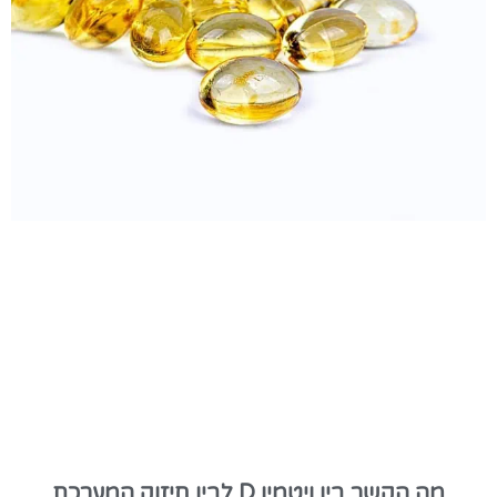
מה הקשר בין ויטמין D לבין חיזוק המערכת