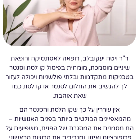
ד"ר ויטה יעקובלב, רופאה לאסתטיקה ורופאת
שיניים מוסמכת, מומחית בפיסול קו לסת וסנטר
בטכניקות מתקדמות ובלתי פולשניות ויכולה לעזור
לך להגשים את החלום לסנטר או קו לסת כמו
שאת אוהבת.
אין עוררין על כך שקו הלסת והסנטר הם
מהמאפיינים הבולטים ביותר בפנים האנושיות –
הם מסמנים את המסגרת של הפנים, משפיעים על
פרופורציות ואיזון, ומגדירים את הרושם הראשוני.