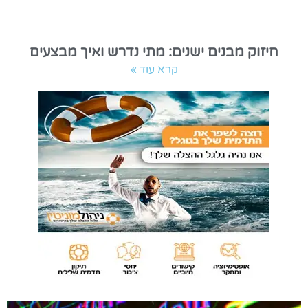
חיזוק מבנים ישנים: מתי נדרש ואיך מבצעים
קרא עוד »