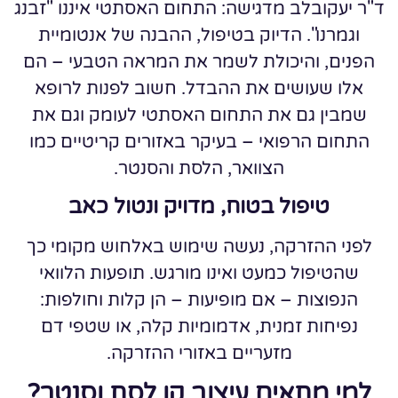
ד"ר יעקובלב מדגישה: התחום האסתטי איננו "זבנג
וגמרנו". הדיוק בטיפול, ההבנה של אנטומיית
הפנים, והיכולת לשמר את המראה הטבעי – הם
אלו שעושים את ההבדל. חשוב לפנות לרופא
שמבין גם את התחום האסתטי לעומק וגם את
התחום הרפואי – בעיקר באזורים קריטיים כמו
הצוואר, הלסת והסנטר.
טיפול בטוח, מדויק ונטול כאב
לפני ההזרקה, נעשה שימוש באלחוש מקומי כך
שהטיפול כמעט ואינו מורגש. תופעות הלוואי
הנפוצות – אם מופיעות – הן קלות וחולפות:
נפיחות זמנית, אדמומיות קלה, או שטפי דם
מזעריים באזורי ההזרקה.
למי מתאים עיצוב קו לסת וסנטר?