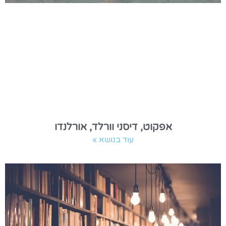
אפקוט, דיסני וורלד, אורלנדו
עוד בנושא »