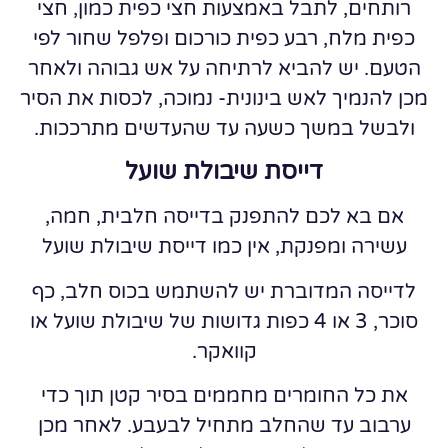
רותחים, לתבל באמצעות חצי כפית כמון, חצי
כפית מלח, רבע כפית כורכום ופלפל שחור לפי
הטעם. יש להביא לרתיחה על אש גבוהה ולאחר
מכן להנמיך לאש בינונית- נמוכה, לכסות את הסיר
ולבשל במשך כשעה עד שהעדשים מתרככות.
דייסת שיבולת שועל
אם בא לכם להתפנק בדייסה חלבית, חמה,
עשירה ומפנקת, אין כמו דייסת שיבולת שועל
לדייסה המדוברת יש להשתמש בכוס חלב, כף
סוכר, 3 או 4 כפות גדושות של שיבולת שועל או
קוואקר.
את כל החומרים מחממים בסיר קטן תוך כדי
ערבוב עד שהחלב מתחיל לבעבע. לאחר מכן