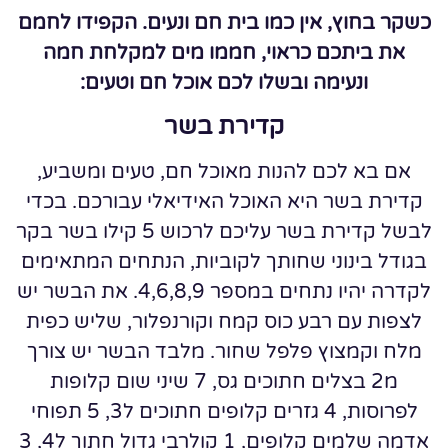
כשקר בחוץ, אין כמו בית חם ונעים. הקפידו לחמם
את ביתכם כראוי, חממו מים למקלחת חמה
ונעימה ובשלו לכם אוכל חם וטעים:
קדירת בשר
אם בא לכם להנות מאוכל חם, טעים ומשביע,
קדירת בשר היא האוכל האידיאלי עבורכם. בכדי
לבשל קדירת בשר עליכם לרכוש 5 קילו בשר בקר
בגודל בינוני שחותך לקוביות, הנתחים המתאימים
לקדרה יהיו נתחים במספר 4,6,8,9. את הבשר יש
לצפות עם רבע כוס קמח וקורנפלור, שליש כפית
מלח וקמצוץ פלפל שחור. מלבד הבשר יש צורך
מ2 בצלים חתוכים גס, 7 שיני שום קלופות
לפרוסות, 4 גזרים קלופים חתוכים ל3, 5 תפוחי
אדמה שלמים קלופים, 1 קולרבי גדול חתוך ל4, 3