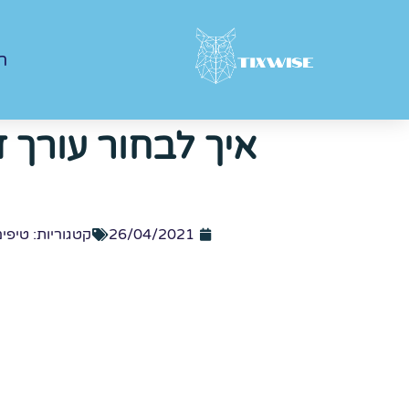
ר
איך לבחור עורך ד
26/04/2021
קטגוריות:
טיפי