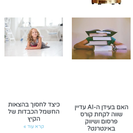
כיצד לחסוך בהצאות
האם בעידן ה-AI עדיין
החשמל הכבדות של
שווה לקחת קורס
הקיץ
פרסום ושיווק
קרא עוד »
באינטרנט?