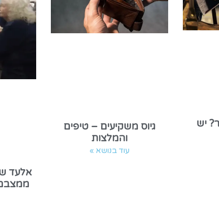
? יש
גיוס משקיעים – טיפים
והמלצות
עוד בנושא »
אלעד שו
ממצבם 