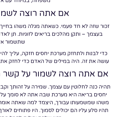
משפחה, במיוחד עם אל
אם אתה רוצה לשמו
זכור שזה לא חד פעמי. כשאתה מגלה משהו בחייך, 
בעצמך – ותקן מהלכים בריאים לזוגיות. תן לאדם
שתשמור אית
כדי לבנות ולתחזק מערכת יחסים חזקה, עליך ל
עושה את זה. היה במילים של האדם כדי לחזק את 
אם אתה רוצה לשמור על קשר חז
תהיה כנה לחלוטין עם עצמך. שמירה על זהותך וקביע
יחסים בריאה היא מערכת שבה אתה לא סומך על בן
משהו שמשמעותו עבורך, היצמד למה שאתה אומר, ת
תהיו סלע עליו הם יכולים לסמוך. היו פתוחים לאו