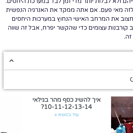
ם ולא לבלות יותר מדי זמן לבד במערכת היחסים.
 לזה מאי פעם. אם אתה ממקד את האנרגיה הנפשית
לחצוב את המרחב האישי הנחוץ במערכות היחסים
 קורבנות עצומים כדי שהקשר יפרח, אבל זה שווה
זה.
איך להשיג כסף מהר בגילאי
10-11-12-13-14?
עוד בנושא »