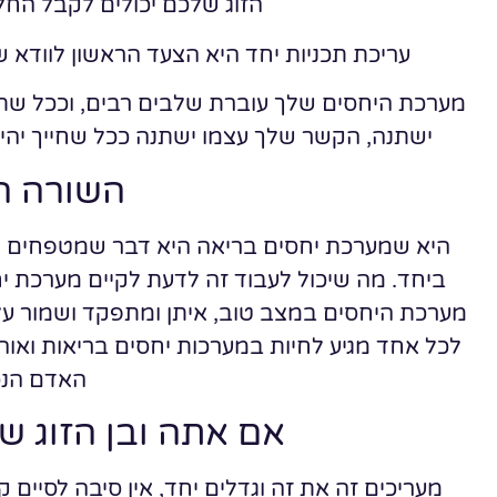
הזוג שלכם יכולים לקבל החל
עריכת תכניות יחד היא הצעד הראשון לוודא שה
מערכת היחסים שלך עוברת שלבים רבים, וככל שתהיה 
ישתנה, הקשר שלך עצמו ישתנה ככל שחייך יהיו
השורה ה
היא שמערכת יחסים בריאה היא דבר שמטפחים ומ
ביחד. מה שיכול לעבוד זה לדעת לקיים מערכת יח
מערכת היחסים במצב טוב, איתן ומתפקד ושמור על
לכל אחד מגיע לחיות במערכות יחסים בריאות ואוה
האדם הנכו
אם אתה ובן הזוג 
מעריכים זה את זה וגדלים יחד, אין סיבה לסיים