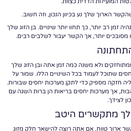
טות המועילות הדדית כצוות.
קשר הארוך שלך נע בכיוון הנכון, וזה חשוב.
זמן רב יותר, כך תחוו יותר שינויים. בן הזוג שלך
 מסובכים יותר, אך הקשר יעבור לשלבים רבים.
תחתונה
תוחזקים ולא משנה כמה זמן אתה ובן הזוג שלך
סים שתוכל לעמוד בכל השינויים הללו. שמור על
יה חזקה מספיק כדי לתקן מערכות יחסים שבורות.
בות, אך מערכות יחסים בריאות הן ברות השגה עם
ן לצידך.
שלך מתקשרים היטב
 קשר ארוך טווח. אם אתה רוצה להישאר חלק מזוג