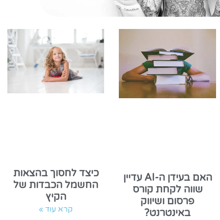
כיצד לחסוך בהצאות
האם בעידן ה-AI עדיין
החשמל הכבדות של
שווה לקחת קורס
הקיץ
פרסום ושיווק
קרא עוד »
באינטרנט?