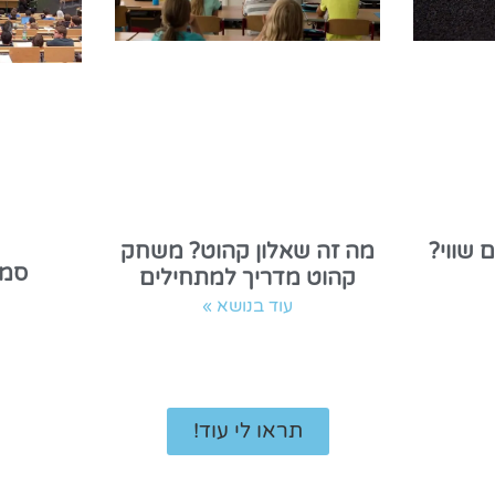
מה זה שאלון קהוט? משחק
 שווי?
סמי
קהוט מדריך למתחילים
עוד בנושא »
תראו לי עוד!