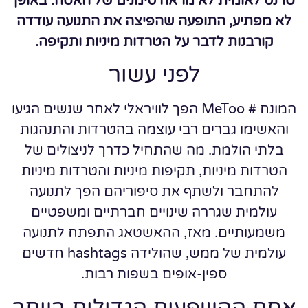
טרנס לאומית לא מראה סימנים של האטה. באופן
לא מפתיע, התופעה שהפיצה את התנועה עודדה
קורבנות לדבר על הטרדות מיניות ותקיפה.
לפני עשור
המונח # MeToo הפך לוויראלי לאחר שנשים הגיעו
והאשימו גברים רבי עוצמה בהטרדות והתנהגות
בלתי הולמת. מה שהתחיל כדרך לניצולים של
הטרדות מיניות, תקיפות מיניות והטרדות מיניות
להתחבר ולשתף את סיפוריהם הפך לתנועה
עולמית שגררה שינויים חברתיים ומשפטיים
משמעותיים. מאז, ההאשטאג התפתח לתנועה
עולמית של ממש, שהולידה hashtags חדשים
ספין-אופים בשפות רבות.
אחת ההשפעות הגדולות ביותר