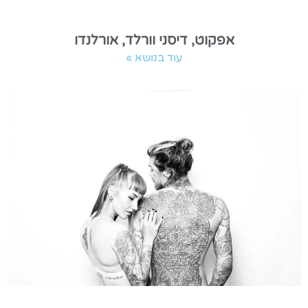
אפקוט, דיסני וורלד, אורלנדו
עוד בנושא »