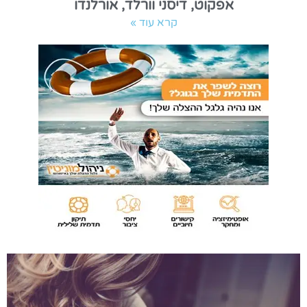
אפקוט, דיסני וורלד, אורלנדו
קרא עוד »