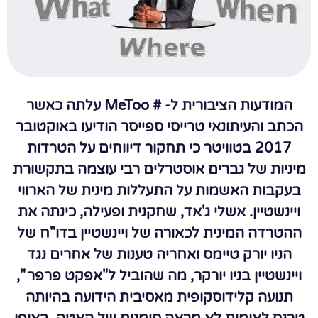
המודעות הציבורית ל- # MeToo עלתה כאשר
הכתב והעיתונאי טרייסי ספייסר הודיעו באוקטובר
2017 בטוויטר כי תחקור דיווחים על הטרדות
מיניות של גברים אוסטרלים רבי עוצמה בתקשורת
בעקבות האשמות על התעללות מינית של הארווי
ויינשטיין. אשלי ג'אד, שחקנית ופעילה, כינתה את
ההטרדה המינית לכאורה של ויינשטיין בדו"ח של
הניו יורק טיימס ואחריה טענות של אחרים נגד
ויינשטיין בניו יורקר, מה שהוביל ל"אפקט פרפר ",
תנועה קלידוסקופית מאסיבית הידועה בהיותה