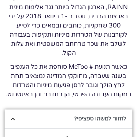
RAINN, הארגון הגדול ביותר נגד אלימות מינית
בארצות הברית, נוסד ב -1 בינואר 2018 על ידי
300 שחקניות, כותבים ובמאים כדי לסייע
לקורבנות של הטרדות מיניות ותקיפות בעבודה
לשלם את שכר טרחתם המשפטית ואת עלות
הקול.
כאשר תנועת # MeToo סוחפת את כל הענפים
בשנה שעברה, מחוקקי המדינה נמצאים תחת
לחץ הולך וגובר לרסן פגיעות מיניות והטרדות
במקום העבודה הפרטי, הן בחדרם והן באינטרנט.
לחזור למשהו ספציפי?