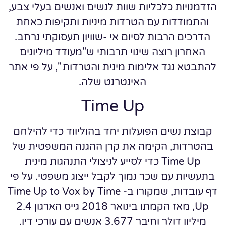
הזדמנויות כלכליות שוות לנשים ואנשים בעלי צבע,
והתמודדות עם הטרדות מיניות ותקיפות כאחת
הדרכים הרבות לסיום אי -שוויון תעסוקתי נרחב.
האחרון רוצה שינוי תרבותי ש"מעודד מיליונים
להתבטא נגד אלימות מינית והטרדות ", על פי אתר
האינטרנט שלה.
Time Up
קבוצת נשים הפועלות יחד בהוליווד כדי להילחם
בהטרדות, הקימה את קרן ההגנה המשפטית של
Time Up כדי לסייע לניצולי התנהגות מינית
בתעשיות עם שכר נמוך לקבל ייצוג משפטי. על פי
דף עובדות, שמקורו ב- Time Up to Vox by Time
Up, מאז הקמתו בינואר 2018 גייס הארגון 2.4
מיליון דולר וחיבר 3,677 אנשים עם עורכי דין.