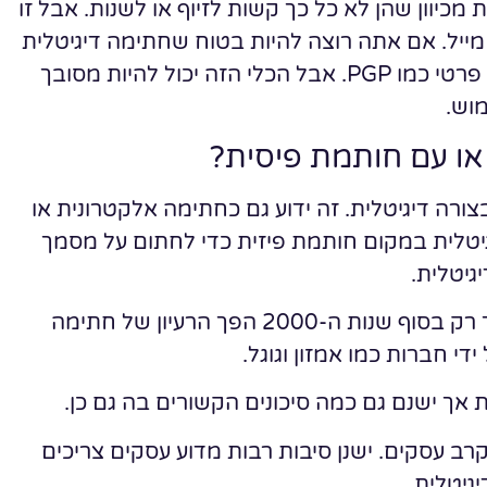
 מכיוון שהן לא כל כך קשות לזיוף או לשנות. אבל זו
ייל. אם אתה רוצה להיות בטוח שחתימה דיגיטלית
אינה מזויפת, עליך להשתמש בכלי הצפנת מפתח פרטי כמו PGP. אבל הכלי הזה יכול להיות מסובך
וש.
או עם חותמת פיסית?
רה דיגיטלית. זה ידוע גם כחתימה אלקטרונית או
טלית במקום חותמת פיזית כדי לחתום על מסמך
גיטלית.
החתימה הדיגיטלית קיימת כבר עשרות שנים, אך רק בסוף שנות ה-2000 הפך הרעיון של חתימה
די חברות כמו אמזון וגוגל.
 אך ישנם גם כמה סיכונים הקשורים בה גם כן.
בקרב עסקים. ישנן סיבות רבות מדוע עסקים צריכים
גיטלית.