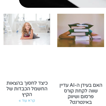
כיצד לחסוך בהצאות
האם בעידן ה-AI עדיין
החשמל הכבדות של
שווה לקחת קורס
הקיץ
פרסום ושיווק
קרא עוד »
באינטרנט?