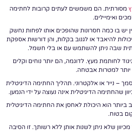
ץ
מסורתית. הם משמשים לעתים קרובות לחתימה
כים ואימיילים.
ין יש בו כמה חסרונות שהופכים אותו לפחות נחשק
כולות להיאבד או לגנוב בקלות, והן דורשות אספקת
ית שבה ניתן להשתמש עם או בלי חשמל.
וד לחותמת מעץ. לדוגמה, הם יותר נוחים וקלים
 יותר למטרות אבטחה.
מך – נייר או אלקטרוני. תהליך החתימה הדיגיטלית
ן שהחתימה הדיגיטלית אינה נעוצה על ידי הנמען.
ב ביותר הוא היכולת לאחסן את החתימה הדיגיטלית
ם בטוח.
כיוון שלא ניתן לשנות אותן ללא רשותך. זו הסיבה