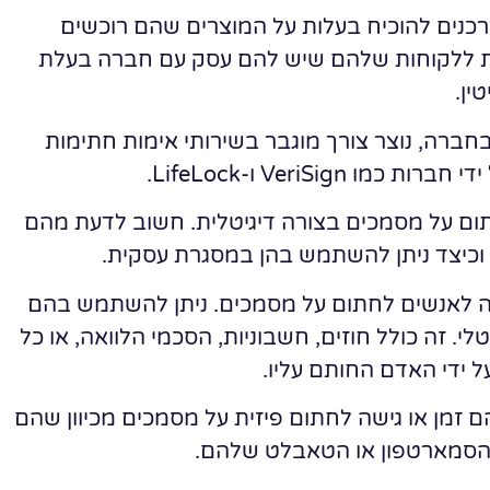
צרכנים להוכיח בעלות על המוצרים שהם רוכשים
אות ללקוחות שלהם שיש להם עסק עם חברה בעלת
טין.
בחברה, נוצר צורך מוגבר בשירותי אימות חתימות
VeriSign ו-LifeLock.
חתום על מסמכים בצורה דיגיטלית. חשוב לדעת מהם
ת וכיצד ניתן להשתמש בהן במסגרת עסקית.
לה לאנשים לחתום על מסמכים. ניתן להשתמש בהם
י. זה כולל חוזים, חשבוניות, הסכמי הלוואה, או כל
 ידי האדם החותם עליו.
ם זמן או גישה לחתום פיזית על מסמכים מכיוון שהם
ם הסמארטפון או הטאבלט שלהם.