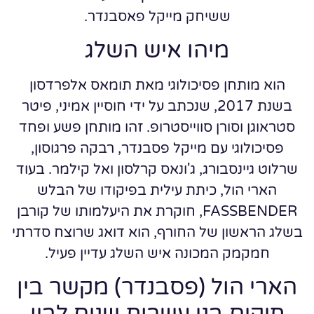
ששיחק מייקל פאסבנדר.
מיהו איש השלג
הוא מותחן פסיכולוגי מאת תומאס אלפרדסון
בשנת 2017, שנכתב על ידי חוסיין אמיני, פיטר
סטראוגן וסורן סווייסטרופ. זהו מותחן פשע ופחד
פסיכולוגי עם מייקל פסבנדר, רבקה פרגוסון,
שרלוט גיינסבורג, ג'ונאס קרלסון ואל קילמר. בעוד
הארי הול, כיתת עילית בפיקודו של הבלש
FASSBENDER, חוקרת את היעלמותו של קורבן
בשלג הראשון של החורף, הוא דואג שרוצח סדרתי
חמקמק המכונה איש השלג עדיין פעיל.
הארי הול (פסבנדר) מקשר בין