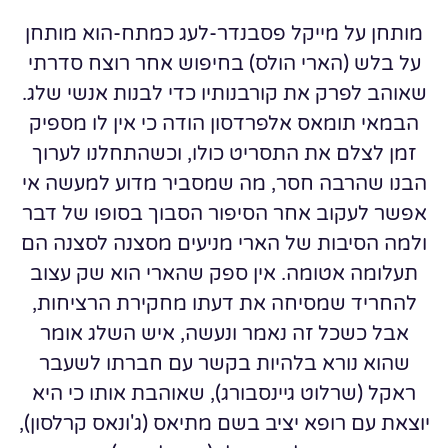
מותחן על מייקל פסבנדר-לעג כמתח-הוא מותחן
על בלש (הארי הולס) בחיפוש אחר רוצח סדרתי
שאוהב לפרק את קורבנותיו כדי לבנות אנשי שלג.
הבמאי תומאס אלפרדסון הודה כי אין לו מספיק
זמן לצלם את התסריט כולו, וכשהתחלנו לערוך
הבנו שהרבה חסר, מה שמסביר מדוע למעשה אי
אפשר לעקוב אחר הסיפור הסבוך בסופו של דבר
ולמה הסיבות של הארי מניעים מסצנה לסצנה הם
תעלומה אטומה. אין ספק שהארי הוא שק עצוב
להחריד שמסיחה את דעתו מחקירת הרציחות,
אבל כשכל זה נאמר ונעשה, איש השלג אומר
שהוא נורא בלהיות בקשר עם חברתו לשעבר
ראקל (שרלוט גיינסבורג), שאוהבת אותו כי היא
יוצאת עם רופא יציב בשם מתיאס (ג'ונאס קרלסון),