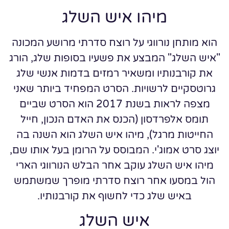
מיהו איש השלג
הוא מותחן נורווגי על רוצח סדרתי מרושע המכונה
"איש השלג" המבצע את פשעיו בסופות שלג, הורג
את קורבנותיו ומשאיר רמזים בדמות אנשי שלג
גרוטסקיים לרשויות. הסרט המפחיד ביותר שאני
מצפה לראות בשנת 2017 הוא הסרט שביים
תומס אלפרדסון (הכנס את האדם הנכון, חייל
החייטות מרגל), מיהו איש השלג הוא השנה בה
יוצג סרט אמוג'י. המבוסס על הרומן בעל אותו שם,
מיהו איש השלג עוקב אחר הבלש הנורווגי הארי
הול במסעו אחר רוצח סדרתי מופרך שמשתמש
באיש שלג כדי לחשוף את קורבנותיו.
איש השלג