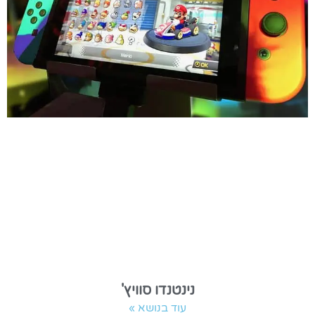
נינטנדו סוויץ'
עוד בנושא »