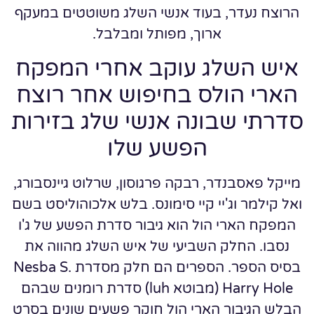
הרוצח נעדר, בעוד אנשי השלג משוטטים במעקף
ארוך, מפותל ומבלבל.
איש השלג עוקב אחרי המפקח
הארי הולס בחיפוש אחר רוצח
סדרתי שבונה אנשי שלג בזירות
הפשע שלו
מייקל פאסבנדר, רבקה פרגוסון, שרלוט גיינסבורג,
ואל קילמר וג'יי קיי סימונס. בלש אלכוהוליסט בשם
המפקח הארי הול הוא גיבור סדרת הפשע של ג'ו
נסבו. החלק השביעי של איש השלג מהווה את
בסיס הספר. הספרים הם חלק מסדרת Nesba S.
Harry Hole (מבוטא luh) סדרת רומנים שבהם
הבלש הגיבור הארי הול חוקר פשעים שונים בסרט