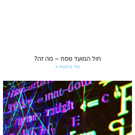
חול המועד פסח – מה זה?
עוד בנושא »