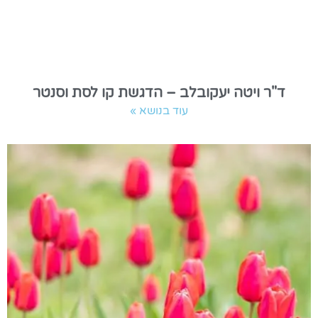
ד"ר ויטה יעקובלב – הדגשת קו לסת וסנטר
עוד בנושא »