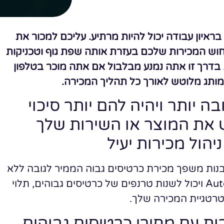
ראיון עבודה יכול להיות מרתיע. עליכם למכור את
ת חוש המכירות שלכם בעזרת אותה שפת גוף וטכניקות
בדרך זו אתה נמנע מבלבול אם אתה מוכר בטלפון
מותג מלוטש לאורך כל תהליך המכירה.
ה יותר ויהיה להם יותר סיכוי
 את המוצר או השירות שלך
הול מכירות יעיל
 לבנות משפך מכירת כרטיסים גבוה הממיר לגובה ללא
קשר למחיר ההצעה שלך. זה קורה כבר ב- AutoGrow ויכול לשנות טרנפים של כרטיסים גבוהים, תלוי
רטגיית המכירה שלך.
ות עם מחירי כרטיסים גבוהים