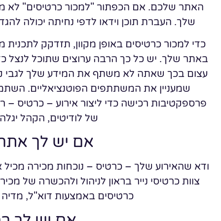
האתר שלכם. אם הכפתור "למכור כרטיסים" לא מופ
שלך. העברת תוכן וידאו לדפי נחיתה יכולה להגדיל את ההכנסות ב 
כדי למכור כרטיסים באופן מקוון, תזדקק לתכנית מ
באתר שלך. יש כל כך הרבה ערוצים שתוכל לנצל כ
עצום בכך שאתה לא משתף את המידע שלך לגבי קני
שמעניין את המשתתפים הפוטנציאליים. השת
פרספקטיבות רכישה כדי ליצור אירוע – כרטיס – ר
של לודיטים, הקהל יגלה 
אם יש לך אתר 
ודא שהאירוע שלך – כרטיס – נוכחות מכירה מכיל אפל
צוות כרטיסי נייר בראון לניהול ולהכשרה של מכי
כרטיסים באמצעות דוא"ל, מדיה 
אם יש לך ר