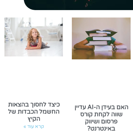
כיצד לחסוך בהצאות
האם בעידן ה-AI עדיין
החשמל הכבדות של
שווה לקחת קורס
הקיץ
פרסום ושיווק
קרא עוד »
באינטרנט?