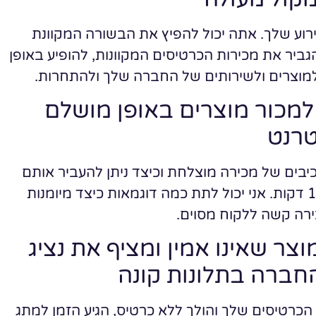
וע שלך. אתה יכול להפיץ את הבשורה המקוונת
ביר את מכירות הכרטיסים המקוונות, להופיע באופן
 למוצרים ולשירותים של החברה שלך ולהתחרות.
מכור מוצרים באופן מושלם
טרנט
כיבים של מכירה מוצלחת וכיצד ניתן להעביר אותם
לכתיבת שיחת מכירה אפקטיבית תוך פחות מ -10 דקות. אני יכול לתת כמה דוגמאות כיצד מיומנות
ירה קשה ללקוח מסוים.
וצר שאינו אמין ומציף את נציג
חברה בתלונות קונה
כרטיסים שלך והולך ללא כרטיס, הגיע הזמן למתג