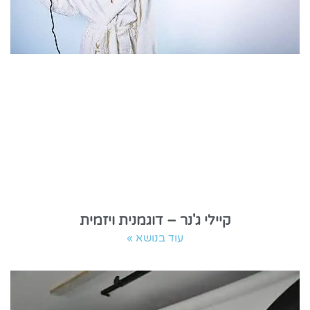
קיילי ג'נר – דוגמנית ויזמית
עוד בנושא »