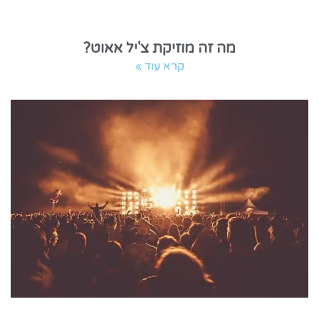
מה זה מוזיקת צ'יל אאוט?
קרא עוד »