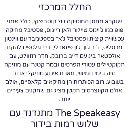
החלל המרכזי
שנקרא מחסן המוסיקה של קוסביצקי, כולל אמני
פופ כמו ג'יימס טיילור ולאן ריימס, פסטיבל מוזיקה
עכשווית קיצית ופסטיבל ג'אז בספטמבר עם ווינטון
מרסליס, ד"ר ג'ון, ג'ון פיזארלי, דיזי גילספי ו להקת
אולסטאר ביג עם דייב ברובק. חדר רוזוולט, עם
הקוקטיילים עטורי הפרסים ובמה קטנה עם מוזיקה
חיה בימי חמישי, מארח אירוע מוזיקלי אחד
בשבוע. רוב הכותרות הן מוזיקאים קלאסיים, אולם
אולם הקונצרטים הקטן מציג גם שחקנים צעירים
יותר.
The Speakeasy מתנדנד עם
שלוש רמות בידור