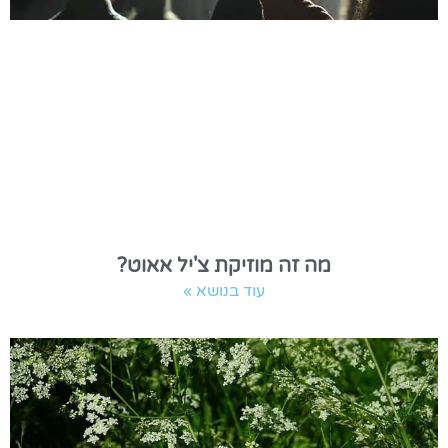
מה זה מוזיקת צ'יל אאוט?
עוד בנושא »