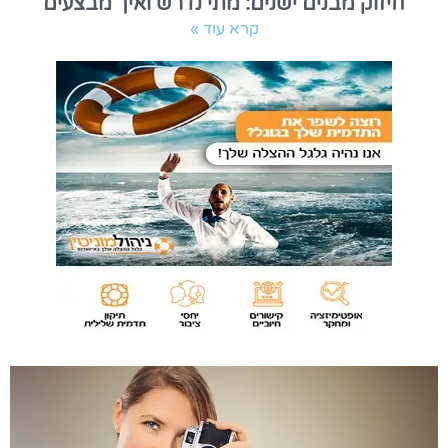
חיזוק מבנים ישנים: מתי נדרש ואיך מבצעים
קרא עוד »