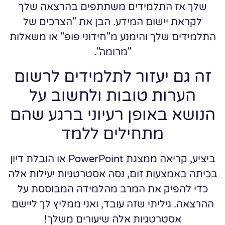
שלך אז התלמידים משתתפים בהרצאה שלך
לקראת יישום המידע. הבן את "הצרכים של
התלמידים שלך והימנע מ"חידוני פופ" או משאלות
"מרומה".
זה גם יעזור לתלמידים לרשום
הערות טובות ולחשוב על
הנושא באופן רעיוני ברגע שהם
מתחילים ללמד
ביציע, קריאה ממצגת PowerPoint או הובלת דיון
בכיתה באמצעות זום, נסה אסטרטגיות יעילות אלה
כדי להפיק את המרב מהלמידה המבוססת על
ההרצאה. גיליתי שזה עובד, ואני ממליץ לך ליישם
אסטרטגיות אלה שיעורים משלך!