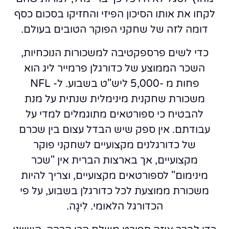
לקחו את אותו הסיכון הפיזי והחזיקו בסכום כסף
דומה לזה של שחקני הפוקר הטובים בעולם.
כדי לשים פרספקטיבה למשכורות הנוכחיות,
השכר הממוצע של כדורגלן פרמייר ליג הוא
פחות מ -5,000 ליש"ט בשבוע. ל- NFL
משכורת שחקנית מינימלית שנתית על מנת
להבטיח כי ספורטאים מתוגמלים למדי על
עבודתם. אין ספק שיש הבדל עצום בין שכרם
של כדורגלנים מקצועיים לשחקני פוקר
מקצועיים, אך בארצות הברית אין "שכר
מינימום" לספורטאים מקצועיים, וצריך להיות
משכורת ממוצעת לכל כדורגלן בשבוע, על פי
הכדורגל הלאומי. לִיגָה.