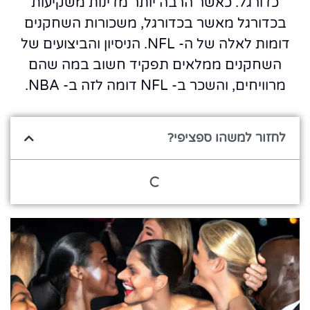
כדורגל. כאשר הרבה יותר מדינות משקיעות
בכדורגל מאשר בכדורגל, משכורות השחקנים
דומות לאלה של ה- NFL. הניסיון והביצועים של
השחקנים ממלאים תפקיד חשוב במה שהם
מרוויחים, והשכר ב- NFL דומה לזה ב- NBA.
לחזור למשהו ספציפי?