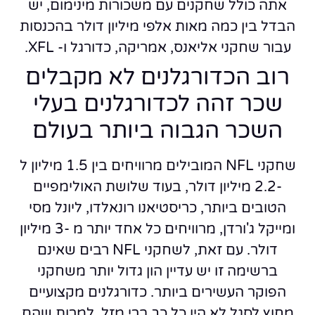
אתה כולל שחקנים עם משכורות מינימום, יש
הבדל בין כמה מאות אלפי מיליון דולר בהכנסות
עבור שחקני אליאנס, אמריקה, כדורגל ו- XFL.
רוב הכדורגלנים לא מקבלים
שכר זהה לכדורגלנים בעלי
השכר הגבוה ביותר בעולם
שחקני NFL המובילים מרוויחים בין 1.5 מיליון ל
-2.2 מיליון דולר, בעוד שלושת האולימפיים
הטובים ביותר, כריסטיאנו רונאלדו, ליונל מסי
ומייקל ג'ורדן, מרוויחים כל אחד יותר מ -3 מיליון
דולר. עם זאת, לשחקני NFL רבים שאינם
ברשימה זו יש עדיין הון גדול יותר משחקני
הפוקר העשירים ביותר. כדורגלנים מקצועיים
מחוץ לסגל לא היו כל כך ברי מזל, למרות שהם