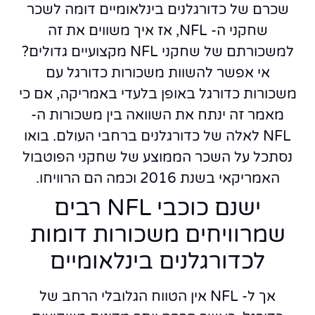
שכרם של כדורגלנים בינלאומיים דומה לשכר
שחקני ה- NFL, אז איך משווים את זה
למשכורתם של שחקני NFL מקצועיים גדולים?
אי אפשר להשוות משכורות כדורגל עם
משכורות כדורגל באופן בלעדי באמריקה, אם כי
מאמר זה ינתח את השוואה בין משכורות ה-
NFL לאלה של כדורגלנים ברחבי העולם. בואו
נסתכל על השכר הממוצע של שחקני הפוטבול
האמריקאי בשנת 2016 וכמה הם הרוויחו.
ישנם כוכבי NFL רבים
שמרוויחים משכורות דומות
לכדורגלנים בינלאומיים
אך ל- NFL אין הטווח הגלובלי הרחב של