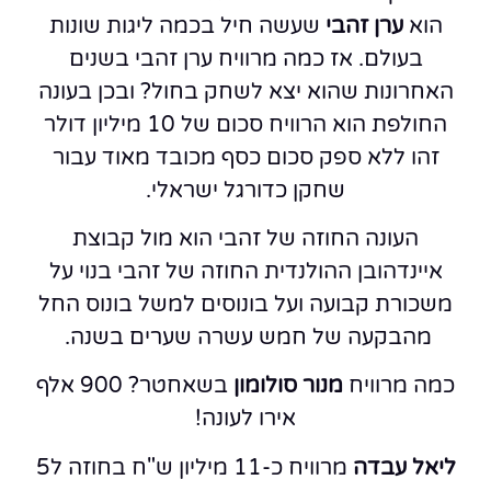
הוא
ערן זהבי
שעשה חיל בכמה ליגות שונות
בעולם. אז כמה מרוויח ערן זהבי בשנים
האחרונות שהוא יצא לשחק בחול? ובכן בעונה
החולפת הוא הרוויח סכום של 10 מיליון דולר
זהו ללא ספק סכום כסף מכובד מאוד עבור
שחקן כדורגל ישראלי.
העונה החוזה של זהבי הוא מול קבוצת
איינדהובן ההולנדית החוזה של זהבי בנוי על
משכורת קבועה ועל בונוסים למשל בונוס החל
מהבקעה של חמש עשרה שערים בשנה.
כמה מרוויח
מנור סולומון
בשאחטר? 900 אלף
אירו לעונה!
ליאל עבדה
מרוויח כ-11 מיליון ש"ח בחוזה ל5