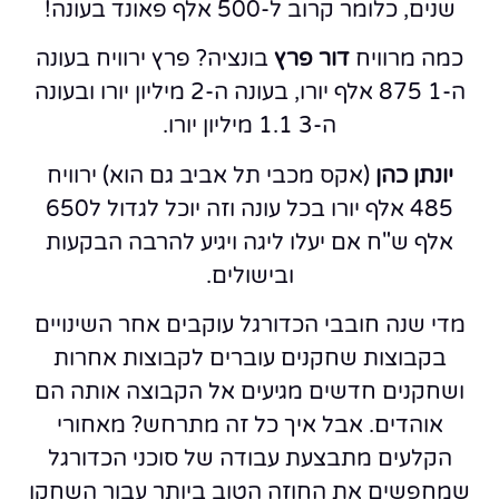
שנים, כלומר קרוב ל-500 אלף פאונד בעונה!
כמה מרוויח
דור פרץ
בונציה? פרץ ירוויח בעונה
ה-1 875 אלף יורו, בעונה ה-2 מיליון יורו ובעונה
ה-3 1.1 מיליון יורו.
יונתן כהן
(אקס מכבי תל אביב גם הוא) ירוויח
485 אלף יורו בכל עונה וזה יוכל לגדול ל650
אלף ש"ח אם יעלו ליגה ויגיע להרבה הבקעות
ובישולים.
מדי שנה חובבי הכדורגל עוקבים אחר השינויים
בקבוצות שחקנים עוברים לקבוצות אחרות
ושחקנים חדשים מגיעים אל הקבוצה אותה הם
אוהדים. אבל איך כל זה מתרחש? מאחורי
הקלעים מתבצעת עבודה של סוכני הכדורגל
שמחפשים את החוזה הטוב ביותר עבור השחקן