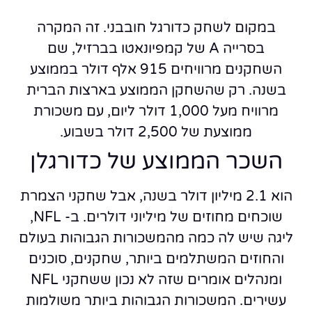
במקום לשחק כדורגל חובבני. זה המקרה
בסרייה A של קמפיונאטו בברזיל, שם
השחקנים מרוויחים 915 אלף דולר בממוצע
בשנה. רק שהשחקן הממוצע בארצות הברית
מרוויח מעל 1,000 דולר ליום, עם משכורת
ממוצעת של 2,500 דולר בשבוע.
השכר הממוצע של כדורגלן
הוא 2.1 מיליון דולר בשנה, אבל שחקני הצמרת
שוכחים מחוזים של מיליוני דולרים. ב- NFL,
ליגה שיש לה כמה מהמשכורות הגבוהות בעולם
והחוזים המשתלמים ביותר, שחקנים, סוכנים
ומנהלים אומרים שזה לא נכון ששחקני NFL
עשירים. המשכורות הגבוהות ביותר משולמות