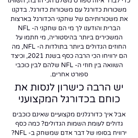
כדי לברר איזה ספורט משלם הכי הרבה, השווינו
משכורות כדורגל עם משכורות כדורגל. בדקנו
את משכורותיהם של שחקני הכדורגל בארצות
הברית והודענו לך מי הם שחקני ה- NFL
המשכירים ביותר בהיסטוריה, מי חתמו על
החוזים הגדולים ביותר בתולדות ה- NFL, מה
הם ירוויחו הכי הרבה כסף בשנת 2021, וכיצד
השוואה בין חוזי ה- NFL שלהם לבין כוכבי
ספורט אחרים.
יש הרבה כישרון לנסות את
כוחם בכדורגל המקצועני
אבל איך כדורגלנים מקצועיים שאינם כוכבים
גדולים לעומת השמות הגדולים? כמה כסף
ירוויח בסופו של דבר אדם שמשחק ב- NFL?