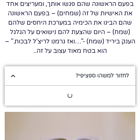
בפעם הראשונה שהם פגשו אותך, ומעריצים אחד
את האישיות של זה (שמחים) – בפעם הראשונה
שהם הבינו את הכימיה במערכת היחסים שלהם
(שמח) – היום שהצעת להם נישואים על הגלגל
הענק ביריד (שמח) -"…ואז גרמנו לריצ'ל לבכות." –
הוא בטח מאוד עצוב על זה..
לחזור למשהו ספציפי?