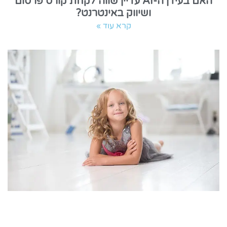
האם בעידן ה-AI עדיין שווה לקחת קורס פרסום
ושיווק באינטרנט?
קרא עוד »