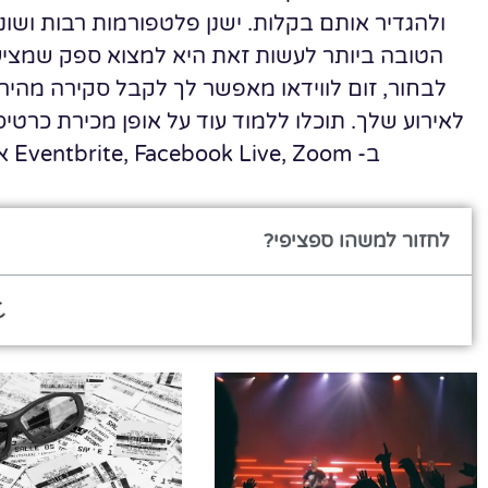
ולהגדיר אותם בקלות. ישנן פלטפורמות רבות ושונו
הטובה ביותר לעשות זאת היא למצוא ספק שמציע ה
לבחור, זום לווידאו מאפשר לך לקבל סקירה מהירה
לאירוע שלך. תוכלו ללמוד עוד על אופן מכירת כרטיסים
ב- Eventbrite, Facebook Live, Zoom או בכל פלטפורמת כרטיסים מקוונת אחרת.
לחזור למשהו ספציפי?