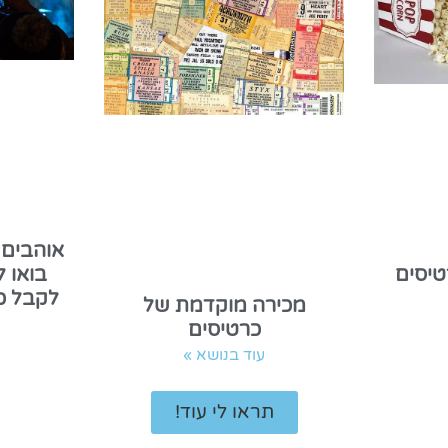
אוהבים 
בואו 
יסים
לקבל כר
מכירה מוקדמת של
כרטיסים
עוד בנושא »
תראו לי עוד!