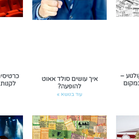
לנוע –
כרטיסים
איך עושים סולד אאוט
מקום
לקנות
להופעה?
עוד בנושא »