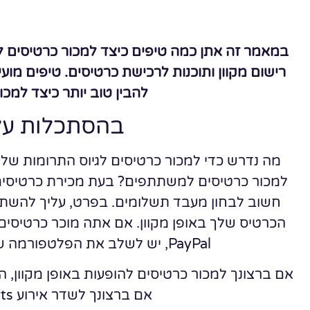
במאמר זה אתן כמה טיפים כיצד למכור כרטיסים ל
רישום מקוון ותוכנות לרכישת כרטיסים. טיפים מוע
להבין טוב יותר כיצד למכו
בהסתכלות על
מה נדרש כדי למכור כרטיסים לגיוס התרומות שלך
למכור כרטיסים למשתתפים? בעת מכירת כרטיסים ל
הכרטיס שלך באופן מקוון. אם אתה מוכר כרטיסים
PayPal, יש לשלב את הפלטפורמה שלך ולמכור את הכרטיס למשתתפים.
אם ברצונך למכור כרטיסים להופעות באופן מקוון, 
אם ברצונך לשדר אירוע eSports או לצפות בקונצרט.