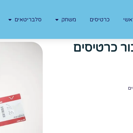
אשי
כרטיסים
משחק
סלבריטאים
ור כרטיסים
ים