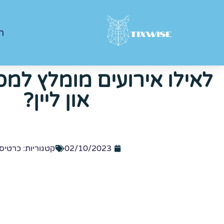
ר
לאילו אירועים מומלץ למכ
און ליין?
02/10/2023
קטגוריות:
כרטיס