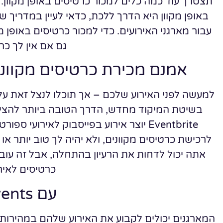
תצטרך עוד כמה כלים למכור כרטיסים באופן מקוון.
באופן מקוון היא הדרך ללכת, כדאי לעיין במדריך ש
עבור מארגני האירועים. כדי למכור כרטיסים באופן מ
גם אם אין לך כ
אמנם מכירת כרטיסים מקוו
למעשה לפני האירוע שלכם – אך תוכלו לנצל זאת על 
בשיטת המיקוד מחדש, הדרך הטובה ביותר להציע 
Eventbrite יוצר אירוע בפייסבוק לאירועי
לרכישת כרטיסים מקוונים, ולא יהיה לך טוב יותר או 
אתה יכול לדחות את הרעיון בהתחלה, אבל זה עובד 
כרטיסים לאיר
עם Accelevents
המארגנים יכולים לקבוע את האירוע שלהם במהירות 