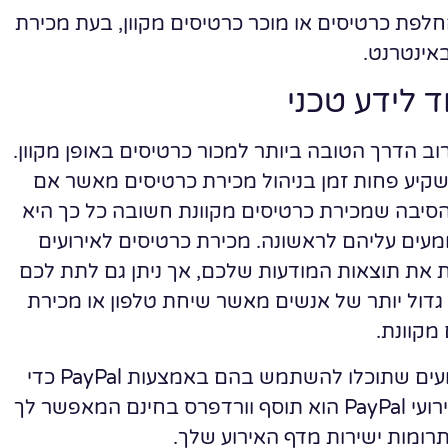
החלפת כרטיסים או מוכר כרטיסים מקוון, בעת מכירת
אינטרנט.
ד לידע טכני
וב הדרך הטובה ביותר למכור כרטיסים באופן מקוון.
קיע פחות זמן בניהול מכירת כרטיסים מאשר אם
 הסיבה שמכירת כרטיסים מקוונת חשובה כל כך היא
מעים עליהם לראשונה. מכירת כרטיסים לאירועים
ת את תוצאות המודעות שלכם, אך ניתן גם לתת לכם
דול יותר של אנשים מאשר שיחת טלפון או מכירת
מקוונת.
כדי לעזור לכם לקצץ בעבודה, הקמנו כמה כלי אירועים שתוכלו להשתמש בהם באמצעות PayPal כדי
למכור כרטיסים לגיוס הכספים שלכם באופן מקוון. אירועי PayPal הוא תוסף וורדפרס בחינם המאפשר לך
רומות ישירות מדף האירוע שלך.