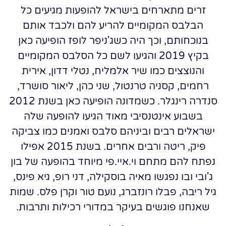
זרים מתארחים בישראל להופעות מגיעים כל
הבלבס המקומיים להריע להם ולכבד אותם
בנוכחותם, וכך היה כשג'ניפר לופז הופיעה כאן
בקיץ 2019 והגיעו לשם כל הסלבס המקומיים
והנוצצים כמו שיר אלמליח, נטלי דדון, אירית
רחמים, קסניה טרנטול, שני כהן, ליאור סושרד,
סנדרה רינגלר. כשמדונה הופיעה כאן בשנת 2012
בשבוע אינטנסיבי מאוד הגיעו להופעה שלה
ישראלים רבים וביניהם סלבס ואמנים כמו צביקה
פיק, ריטה ורבים אחרים. בשנת 2015 אפילו
נפתח להם מתחם וי.איי.פי מיוחד בהופעה של בון
ג'ובי ובו נפגשו מאיה בוסקילה, דני רופ, גיא פינס,
גיל ריבה, פבלו רונזברג, נועם טור וקרן פלס. שמות
שאנחנו פוגשים בעיקר במדורי רכילות ותרבות.