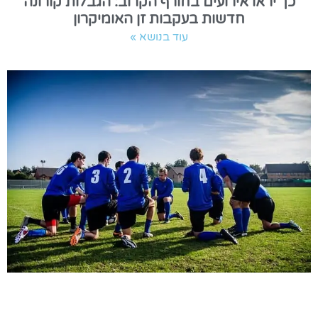
כך יראו אירועים בחורף הקרוב: הגבלות קורונה
חדשות בעקבות זן האומיקרון
עוד בנושא »